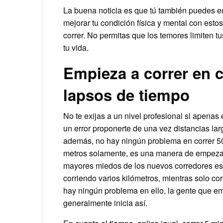
La buena noticia es que tú también puedes e
mejorar tu condición física y mental con est
correr. No permitas que los temores limiten 
tu vida.
Empieza a correr en c
lapsos de tiempo
No te exijas a un nivel profesional si apenas
un error proponerte de una vez distancias la
además, no hay ningún problema en correr 5
metros solamente, es una manera de empezar
mayores miedos de los nuevos corredores es 
corriendo varios kilómetros, mientras solo co
hay ningún problema en ello, la gente que em
generalmente inicia así.