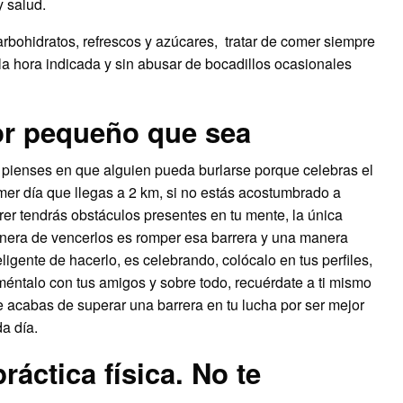
y salud.
rbohidratos, refrescos y azúcares, tratar de comer siempre
 la hora indicada y sin abusar de bocadillos ocasionales
or pequeño que sea
pienses en que alguien pueda burlarse porque celebras el
mer día que llegas a 2 km, si no estás acostumbrado a
rer tendrás obstáculos presentes en tu mente, la única
era de vencerlos es romper esa barrera y una manera
eligente de hacerlo, es celebrando, colócalo en tus perfiles,
éntalo con tus amigos y sobre todo, recuérdate a ti mismo
 acabas de superar una barrera en tu lucha por ser mejor
a día.
ráctica física. No te