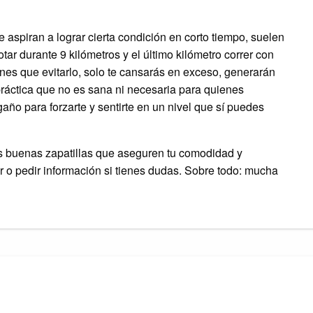
 aspiran a lograr cierta condición en corto tiempo, suelen
tar durante 9 kilómetros y el último kilómetro correr con
nes que evitarlo, solo te cansarás en exceso, generarán
ráctica que no es sana ni necesaria para quienes
ño para forzarte y sentirte en un nivel que sí puedes
 buenas zapatillas que aseguren tu comodidad y
 o pedir información si tienes dudas. Sobre todo: mucha