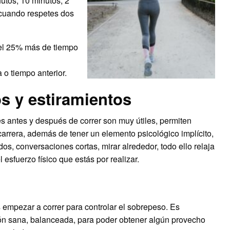
nutos, 10 minutos, 2
cuando respetes dos
el 25% más de tiempo
 o tiempo anterior.
s y estiramientos
s antes y después de correr son muy útiles, permiten
carrera, además de tener un elemento psicológico implícito,
s, conversaciones cortas, mirar alrededor, todo ello relaja
 esfuerzo físico que estás por realizar.
s empezar a correr para controlar el sobrepeso. Es
n sana, balanceada, para poder obtener algún provecho