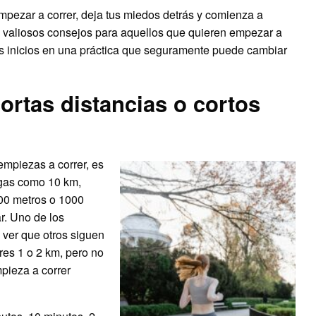
mpezar a correr, deja tus miedos detrás y comienza a
os valiosos consejos para aquellos que quieren empezar a
tus inicios en una práctica que seguramente puede cambiar
ortas distancias o cortos
 empiezas a correr, es
rgas como 10 km,
00 metros o 1000
. Uno de los
ver que otros siguen
rres 1 o 2 km, pero no
pieza a correr