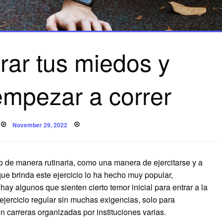
ar tus miedos y
empezar a correr
Posted
November 29, 2022
on
 de manera rutinaria, como una manera de ejercitarse y a
que brinda este ejercicio lo ha hecho muy popular,
y algunos que sienten cierto temor inicial para entrar a la
ejercicio regular sin muchas exigencias, solo para
en carreras organizadas por instituciones varias.