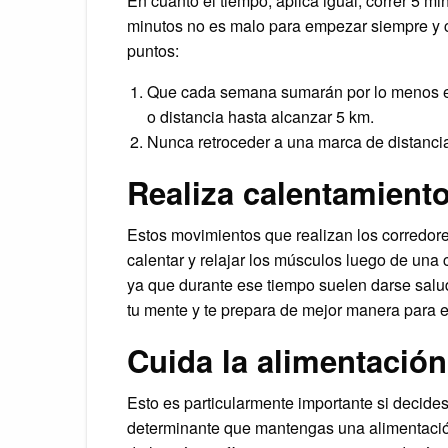
En cuanto el tiempo, aplica igual, correr 5 mi
minutos no es malo para empezar siempre y 
puntos:
Que cada semana sumarán por lo menos 
o distancia hasta alcanzar 5 km.
Nunca retroceder a una marca de distancia
Realiza calentamiento
Estos movimientos que realizan los corredore
calentar y relajar los músculos luego de una 
ya que durante ese tiempo suelen darse saludo
tu mente y te prepara de mejor manera para el
Cuida la alimentación
Esto es particularmente importante si decide
determinante que mantengas una alimentació