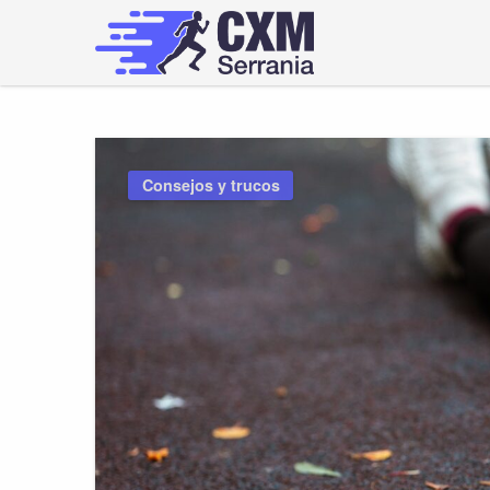
Skip
to
content
cxmserrania.es
Consejos y trucos