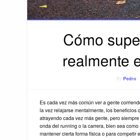
Cómo super
realmente 
By
Pedro
Es cada vez más común ver a gente corriendo
la vez relajarse mentalmente, los beneficios 
atrayendo cada vez más gente, pero siempre ha
onda del running o la carrera, bien sea como 
mantener cierta forma física o para competir 