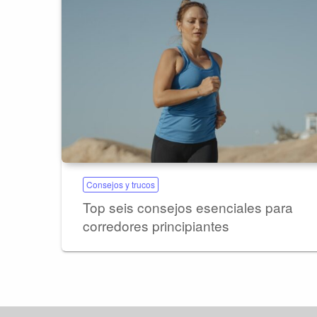
Consejos y trucos
Top seis consejos esenciales para
corredores principiantes