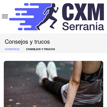
Skip
to
content
cxmserrania.es
Consejos y trucos
HOMEPAGE
CONSEJOS Y TRUCOS