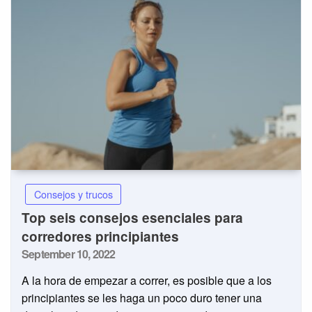
Consejos y trucos
Top seis consejos esenciales para
corredores principiantes
Posted
September 10, 2022
on
A la hora de empezar a correr, es posible que a los
principiantes se les haga un poco duro tener una