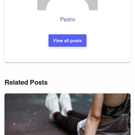
Pedro
View all posts
Related Posts