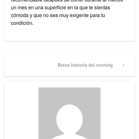
un mes en una superficie en la que te sientas
cómoda y que no sea muy exigente para tu
condición.
Post
navigation
Next
Breve historia del running
Post