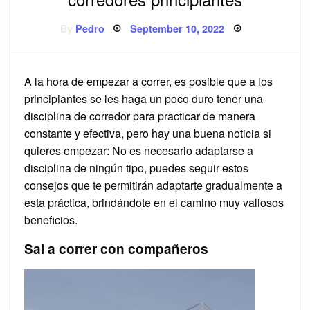
Posted
By
Pedro
September 10, 2022
on
A la hora de empezar a correr, es posible que a los
principiantes se les haga un poco duro tener una
disciplina de corredor para practicar de manera
constante y efectiva, pero hay una buena noticia si
quieres empezar: No es necesario adaptarse a
disciplina de ningún tipo, puedes seguir estos
consejos que te permitirán adaptarte gradualmente a
esta práctica, brindándote en el camino muy valiosos
beneficios.
Sal a correr con compañeros