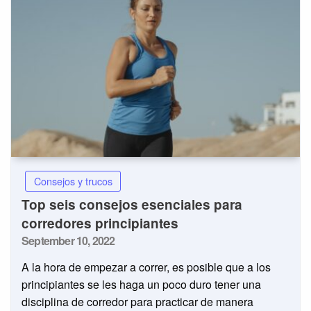
Consejos y trucos
Top seis consejos esenciales para
corredores principiantes
Posted
September 10, 2022
on
A la hora de empezar a correr, es posible que a los
principiantes se les haga un poco duro tener una
disciplina de corredor para practicar de manera