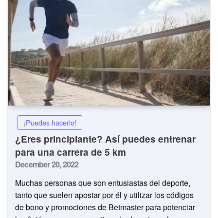
¡Puedes hacerlo!
¿Eres principiante? Así puedes entrenar
para una carrera de 5 km
Posted
December 20, 2022
on
Muchas personas que son entusiastas del deporte,
tanto que suelen apostar por él y utilizar los códigos
de bono y promociones de Betmaster para potenciar