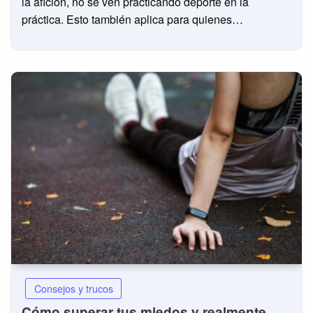
la afición, no se ven practicando deporte en la
práctica. Esto también aplica para quienes…
Consejos y trucos
Cómo superar tus miedos y realmente